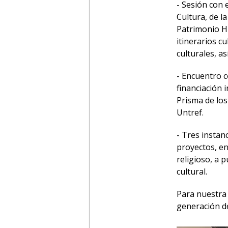
- Sesión con 
Cultura, de la
Patrimonio Hi
itinerarios cu
culturales, a
- Encuentro c
financiación 
Prisma de los
Untref.
- Tres instan
proyectos, en
religioso, a 
cultural.
Para nuestra
generación de