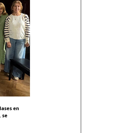
clases en
, se