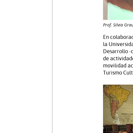
Prof. Silvia Gra
En colaborac
la Universid
Desarrollo -
de activida
movilidad a
Turismo Cult