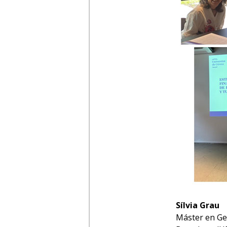
Sílvia Grau
Máster en Ges