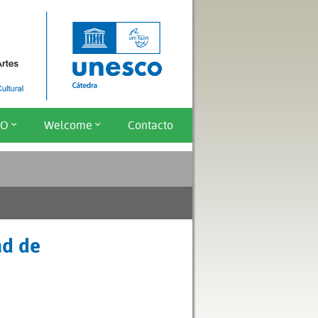
CO
Welcome
Contacto
ad de