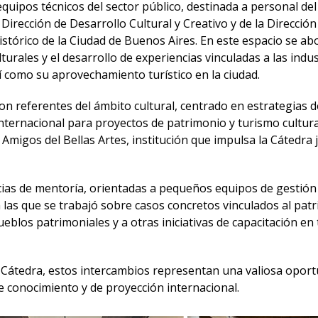
equipos técnicos del sector público, destinada a personal del
 Dirección de Desarrollo Cultural y Creativo y de la Dirección
stórico de la Ciudad de Buenos Aires. En este espacio se ab
lturales y el desarrollo de experiencias vinculadas a las indu
sí como su aprovechamiento turístico en la ciudad.
on referentes del ámbito cultural, centrado en estrategias d
internacional para proyectos de patrimonio y turismo cultural
 Amigos del Bellas Artes, institución que impulsa la Cátedra 
cias de mentoría, orientadas a pequeños equipos de gestión
 las que se trabajó sobre casos concretos vinculados al pat
pueblos patrimoniales y a otras iniciativas de capacitación en
 Cátedra, estos intercambios representan una valiosa oport
 conocimiento y de proyección internacional.