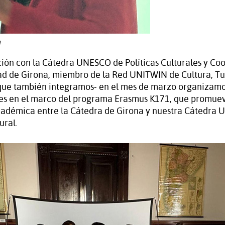
u
ión con la Cátedra UNESCO de Políticas Culturales y Co
ad de Girona, miembro de la Red UNITWIN de Cultura, Tu
que también integramos- en el mes de marzo organizamo
des en el marco del programa Erasmus K171, que promuev
cadémica entre la Cátedra de Girona y nuestra Cátedra
ural.