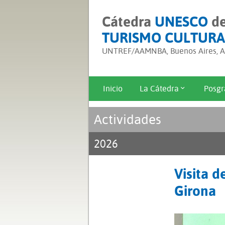
Cátedra
UNESCO
d
TURISMO CULTURA
UNTREF/AAMNBA, Buenos Aires, Ar
Inicio
La Cátedra
Posgr
Actividades
2026
Visita d
Girona