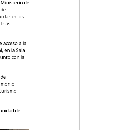
 Ministerio de
 de
ordaron los
strias
e acceso a la
, en la Sala
junto con la
 de
rimonio
 turismo
unidad de