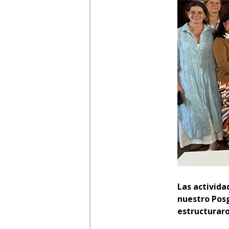
Las activida
nuestro Posg
estructuraro